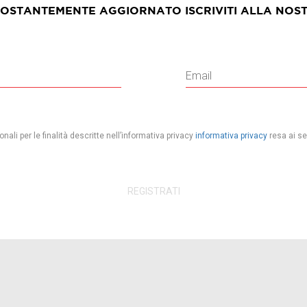
COSTANTEMENTE AGGIORNATO ISCRIVITI ALLA NOS
nali per le finalità descritte nell’informativa privacy
informativa privacy
resa ai se
REGISTRATI