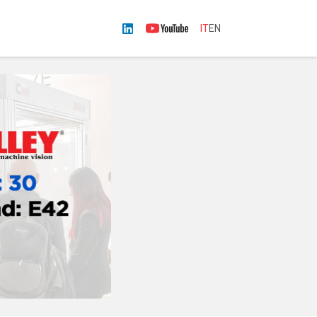
IT
EN