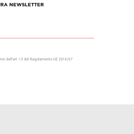
TRA NEWSLETTER
nsi dell’art. 13 del Regolamento UE 2016/67