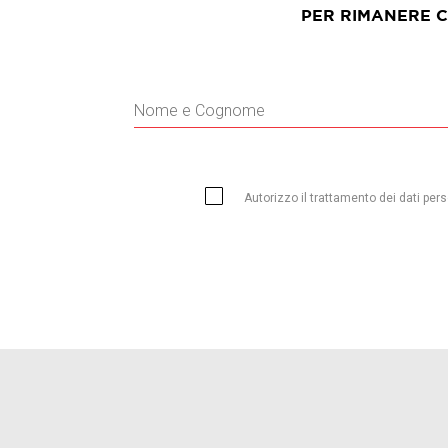
PER RIMANERE 
Autorizzo il trattamento dei dati perso