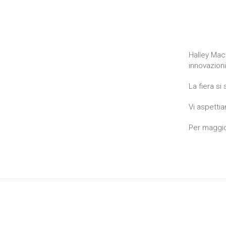
Halley Mac
innovazioni
La fiera si
Vi aspetti
Per maggior