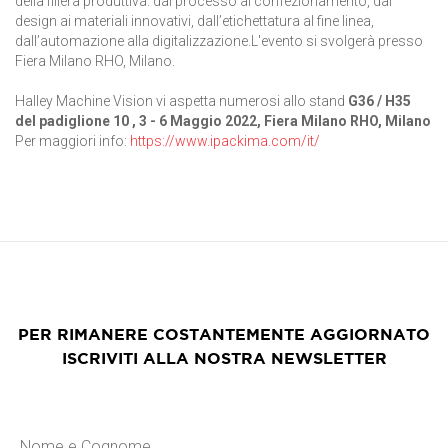
della filiera produttiva: dal processo al confezionamento, dal
design ai materiali innovativi, dall’etichettatura al fine linea,
dall’automazione alla digitalizzazione.L'evento si svolgerà presso
Fiera Milano RHO, Milano.
Halley Machine Vision vi aspetta numerosi allo stand
G36 / H35
del padiglione 10 , 3 - 6 Maggio 2022, Fiera Milano RHO, Milano
Per maggiori info:
https://www.ipackima.com/it/
PER RIMANERE COSTANTEMENTE AGGIORNATO
ISCRIVITI ALLA NOSTRA NEWSLETTER