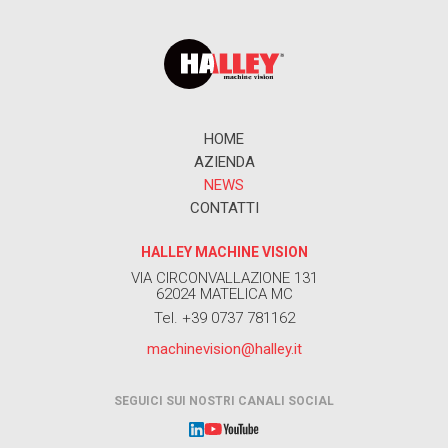
HOME
AZIENDA
NEWS
CONTATTI
HALLEY MACHINE VISION
VIA CIRCONVALLAZIONE 131
62024 MATELICA MC
Tel. +39 0737 781162
machinevision@halley.it
SEGUICI SUI NOSTRI CANALI SOCIAL