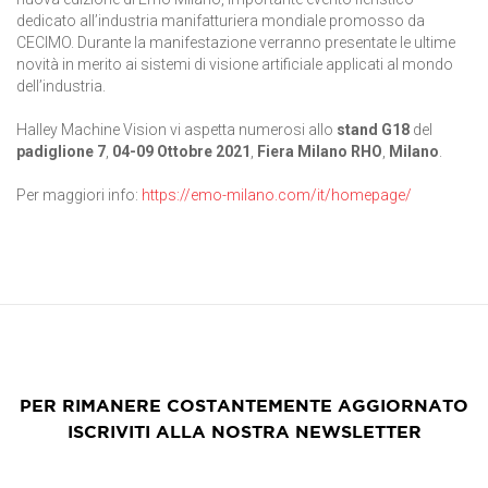
dedicato all’industria manifatturiera mondiale promosso da
CECIMO. Durante la manifestazione verranno presentate le ultime
novità in merito ai sistemi di visione artificiale applicati al mondo
dell’industria.
Halley Machine Vision vi aspetta numerosi allo
stand G18
del
padiglione 7
,
04-09 Ottobre 2021
,
Fiera Milano RHO
,
Milano
.
Per maggiori info:
https://emo-milano.com/it/homepage/
PER RIMANERE COSTANTEMENTE AGGIORNATO
ISCRIVITI ALLA NOSTRA NEWSLETTER