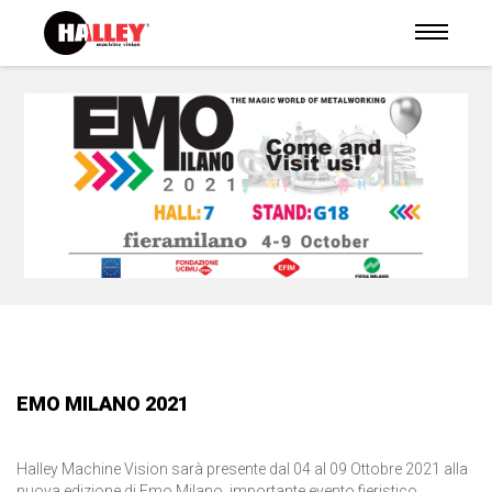
EMO MILANO 2021
Halley Machine Vision sarà presente dal 04 al 09 Ottobre 2021 alla
nuova edizione di Emo Milano, importante evento fieristico