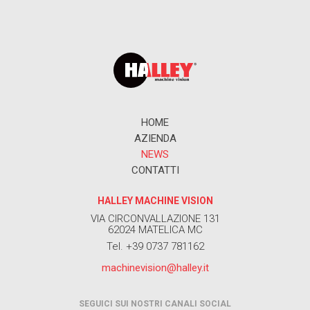
HOME
AZIENDA
NEWS
CONTATTI
HALLEY MACHINE VISION
VIA CIRCONVALLAZIONE 131
62024 MATELICA MC
Tel. +39 0737 781162
machinevision@halley.it
SEGUICI SUI NOSTRI CANALI SOCIAL