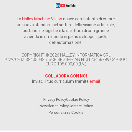
La
Halley Machine Vision
nasce con l'intento di creare
un nuovo standard nel settore della visione artificiale,
portando le logiche e la struttura di una grande
azienda in un mondo in pieno sviluppo, quello
dell'automazione.
COPYRIGHT © 2026 HALLEY INFORMATICA SRL
P.IVA/CF 00384350435 ISCR.REG.IMP. AN N. 0123456789 CAP.SOC.
EURO 105.000,00 (I.V.)
COLLABORA CON NOI
Inviaci il tuo curriculum tramite
email
Privacy Policy
Cookie Policy
Newsletter Policy
Contact Policy
Personalizza Cookie