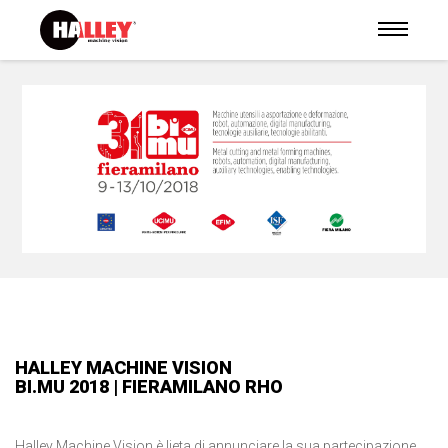
HALLEY MACHINE VISION
BI.MU 2018 | FIERAMILANO RHO
Halley Machine Vision è lieta di annunciare la sua partecipazione