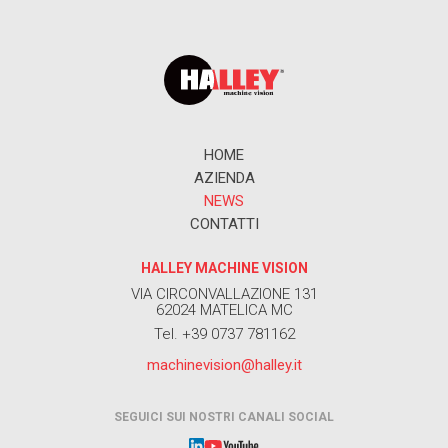
HOME
AZIENDA
NEWS
CONTATTI
HALLEY MACHINE VISION
VIA CIRCONVALLAZIONE 131
62024 MATELICA MC
Tel. +39 0737 781162
machinevision@halley.it
SEGUICI SUI NOSTRI CANALI SOCIAL