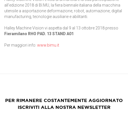
all’edizione 2018 di BI.MU, la fiera biennale italiana della macchina
utensile a asportazione deformazione, robot, automazione, digital
manufacturing, tecnologie ausiliarie e abilitanti.
Halley Machine Vision vi aspetta dal 9 al 13 ottobre 2018 presso
Fieramilano RHO PAD. 13 STAND A01
Per maggiori info:
www.bimu.it
PER RIMANERE COSTANTEMENTE AGGIORNATO
ISCRIVITI ALLA NOSTRA NEWSLETTER